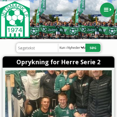
Kun i Nyheder - Senior
Oprykning for Herre Serie 2