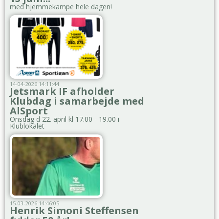
med hjemmekampe hele dagen!
14-04-2026 14:11:44
Jetsmark IF afholder
Klubdag i samarbejde med
AlSport
Onsdag d 22. april kl 17.00 - 19.00 i
Klublokalet
15-03-2026 14:46:05
Henrik Simoni Steffensen