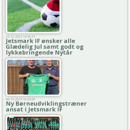
23-12-2025 16:50:31
Jetsmark IF ønsker alle
Glædelig Jul samt godt og
lykkebringende Nytår
08-12-2025 10:26:00
Ny Børneudviklingstræner
ansat i Jetsmark IF