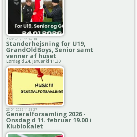
23-01-2026 11:42:10
Standerhejsning for U19,
GrandOldBoys, Senior samt
venner af huset
Lørdag d 24. januar kl 11.30
23-01-2026 11:38:37
Generalforsamling 2026 -
Onsdag d 11. februar 19.00 i
Klublokalet