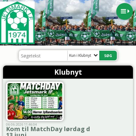
Kun i Klubnyt
Klubnyt
06-06-2026 11:46:04
Kom til MatchDay lørdag d
13 juni...