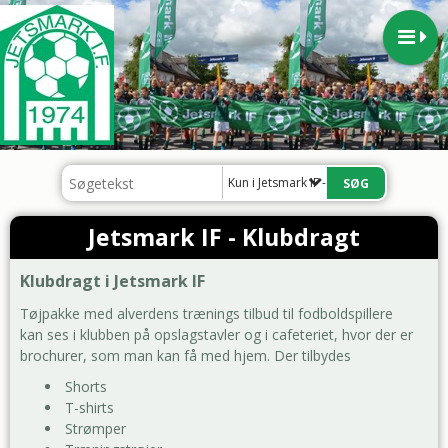
Kun i Jetsmark IF - Klubdragt
Jetsmark IF - Klubdragt
Klubdragt i Jetsmark IF
Tøjpakke med alverdens trænings tilbud til fodboldspillere
kan ses i klubben på opslagstavler og i cafeteriet, hvor der er
brochurer, som man kan få med hjem. Der tilbydes
Shorts
T-shirts
Strømper