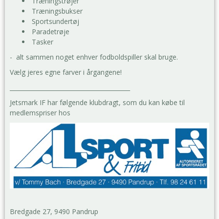
Træningstrøjer
Træningsbukser
Sportsundertøj
Paradetrøje
Tasker
- alt sammen noget enhver fodboldspiller skal bruge.
Vælg jeres egne farver i årgangene!
_________________________________________
Jetsmark IF har følgende klubdragt, som du kan købe til
medlemspriser hos
Bredgade 27, 9490 Pandrup